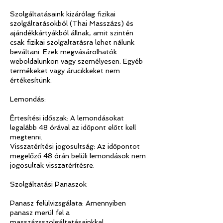
Szolgáltatásaink kizárólag fizikai
szolgáltatásokból (Thai Masszázs) és
ajándékkártyákból állnak, amit szintén
csak fizikai szolgaltatásra lehet nálunk
beváltani. Ezek megvásárolhatók
weboldalunkon vagy személyesen. Egyéb
termékeket vagy árucikkeket nem
értékesítünk.
Lemondás:
Értesítési időszak: A lemondásokat
legalább 48 órával az időpont előtt kell
megtenni.
Visszatérítési jogosultság: Az időpontot
megelőző 48 órán belüli lemondások nem
jogosultak visszatérítésre.
Szolgáltatási Panaszok
Panasz felülvizsgálata: Amennyiben
panasz merül fel a
masszázsszolgáltatásainkkal