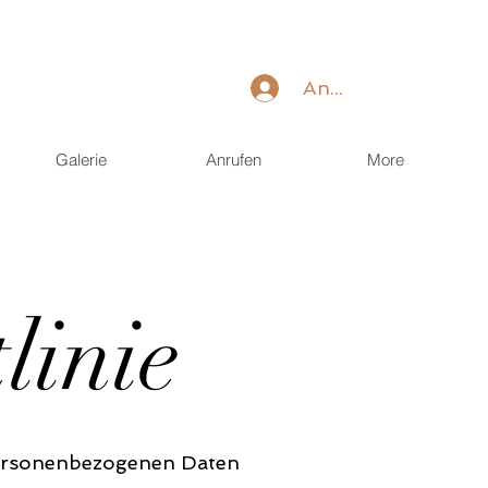
Anmelden
Galerie
Anrufen
More
linie
e personenbezogenen Daten