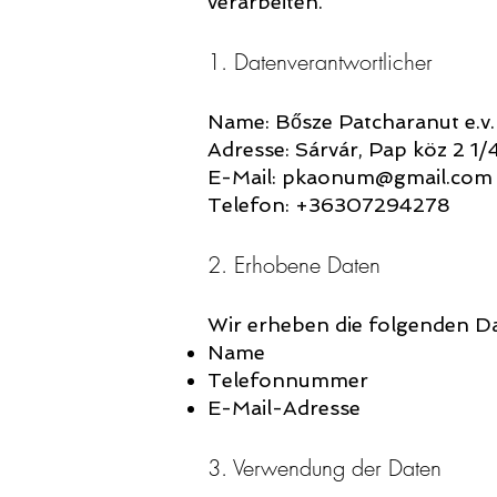
verarbeiten.
1. Datenverantwortlicher
Name: Bősze Patcharanut e.v.
Adresse: Sárvár, Pap köz 2 1/
E-Mail: pkaonum@gmail.com
Telefon: +36307294278
2. Erhobene Daten
Wir erheben die folgenden Da
Name
Telefonnummer
E-Mail-Adresse
3. Verwendung der Daten