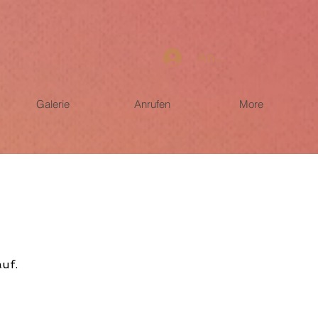
Anmelden
Galerie
Anrufen
More