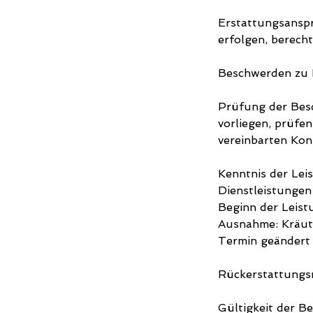
Erstattungsanspr
erfolgen, berecht
Beschwerden zu 
Prüfung der Bes
vorliegen, prüfe
vereinbarten Kon
Kenntnis der Lei
Dienstleistungen 
Beginn der Leist
Ausnahme: Kräut
Termin geändert
Rückerstattungsr
Gültigkeit der Be