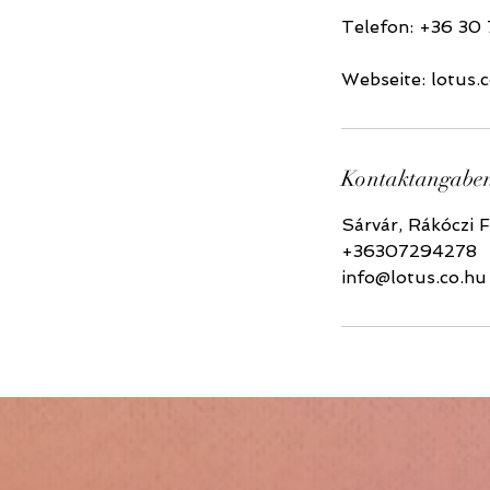
Telefon: +36 30
Webseite: lotus.
Kontaktangabe
Sárvár, Rákóczi 
+36307294278
info@lotus.co.hu