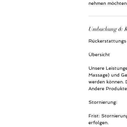
Umbuchung & 
Rückerstattungs-
Übersicht
Unsere Leistunge
Massage) und Ges
werden können. D
Andere Produkte 
Stornierung:
Frist: Stornieru
erfolgen.