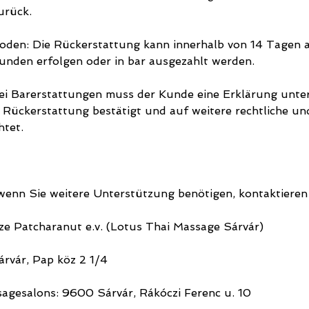
urück.
den: Die Rückerstattung kann innerhalb von 14 Tagen 
nden erfolgen oder in bar ausgezahlt werden.
ei Barerstattungen muss der Kunde eine Erklärung unter
 Rückerstattung bestätigt und auf weitere rechtliche und
htet.
wenn Sie weitere Unterstützung benötigen, kontaktieren 
e Patcharanut e.v. (Lotus Thai Massage Sárvár)
rvár, Pap köz 2 1/4
agesalons: 9600 Sárvár, Rákóczi Ferenc u. 10