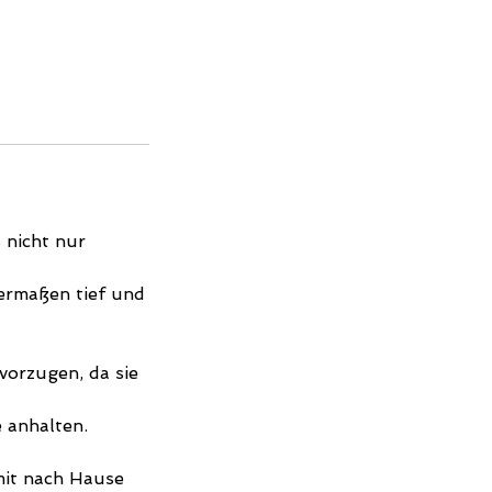
 nicht nur
hermaßen tief und
evorzugen, da sie
 anhalten.
it nach Hause