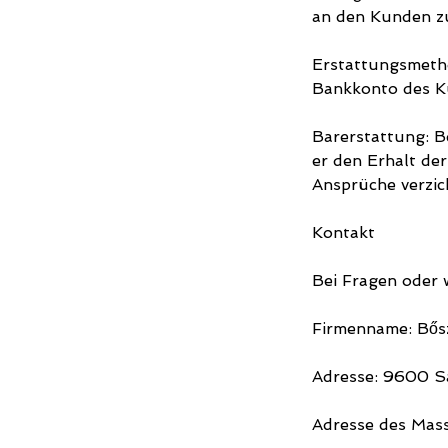
an den Kunden z
Erstattungsmetho
Bankkonto des Ku
Barerstattung: B
er den Erhalt der
Ansprüche verzic
Kontakt
Bei Fragen oder 
Firmenname: Bősz
Adresse: 9600 Sá
Adresse des Mass