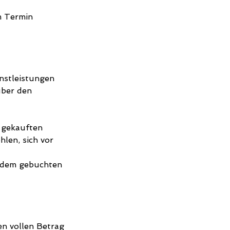
m Termin
nstleistungen
über den
 gekauften
len, sich vor
 dem gebuchten
en vollen Betrag