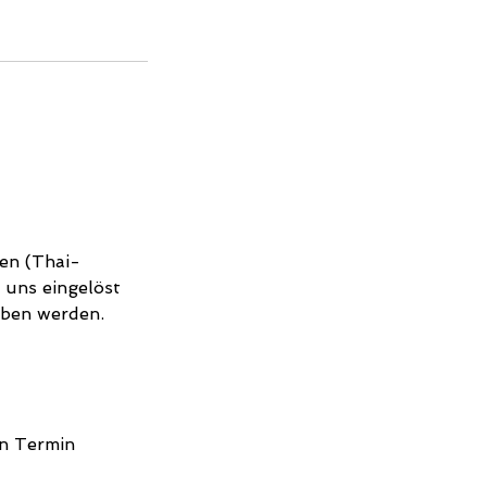
en (Thai-
 uns eingelöst
rben werden.
en Termin