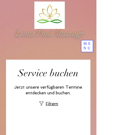
Lotus Thai Massage
ME
NU
Service buchen
Jetzt unsere verfügbaren Termine
entdecken und buchen.
Filtern